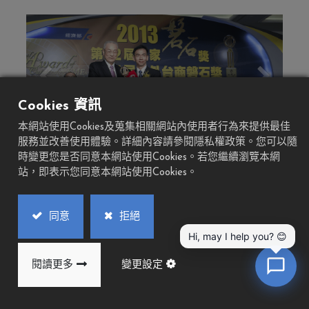
Previous
Next
Cookies 資訊
本網站使用Cookies及蒐集相關網站內使用者行為來提供最佳
服務並改善使用體驗。詳細內容請參閱隱私權政策。您可以隨
時變更您是否同意本網站使用Cookies。若您繼續瀏覽本網
站，即表示您同意本網站使用Cookies。
同意
拒絕
Hi, may I help you? 😊
閱讀更多
變更設定
公司沿革