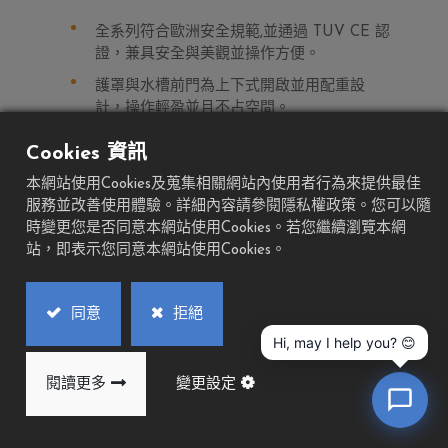
全系列符合歐洲安全規範,並通過 TUV CE 認
證，兼具安全與美觀並操作方便。
護罩與水槽前門為上下式開啟並用配重設
計，操作輕盈並且不占空間。
Play
Cookies 資訊
本網站使用Cookies及蒐集相關網站內使用者行為來提供最佳
服務並改善使用體驗。詳細內容請參閱隱私權政策。您可以隨
加入詢價車
下載 PDF
時變更您是否同意本網站使用Cookies。若您繼續瀏覽本網
站，即表示您同意本網站使用Cookies。
同意
拒絕
Hi, may I help you? 😊
閱讀更多
變更設定